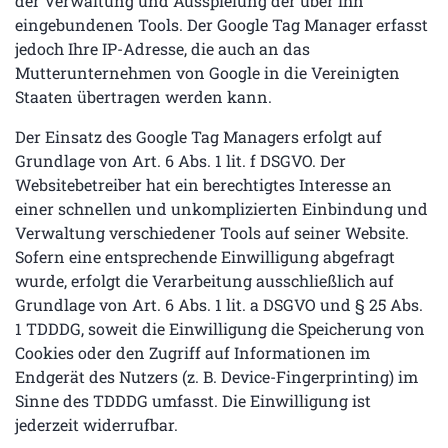
der Verwaltung und Ausspielung der über ihn
eingebundenen Tools. Der Google Tag Manager erfasst
jedoch Ihre IP-Adresse, die auch an das
Mutterunternehmen von Google in die Vereinigten
Staaten übertragen werden kann.
Der Einsatz des Google Tag Managers erfolgt auf
Grundlage von Art. 6 Abs. 1 lit. f DSGVO. Der
Websitebetreiber hat ein berechtigtes Interesse an
einer schnellen und unkomplizierten Einbindung und
Verwaltung verschiedener Tools auf seiner Website.
Sofern eine entsprechende Einwilligung abgefragt
wurde, erfolgt die Verarbeitung ausschließlich auf
Grundlage von Art. 6 Abs. 1 lit. a DSGVO und § 25 Abs.
1 TDDDG, soweit die Einwilligung die Speicherung von
Cookies oder den Zugriff auf Informationen im
Endgerät des Nutzers (z. B. Device-Fingerprinting) im
Sinne des TDDDG umfasst. Die Einwilligung ist
jederzeit widerrufbar.