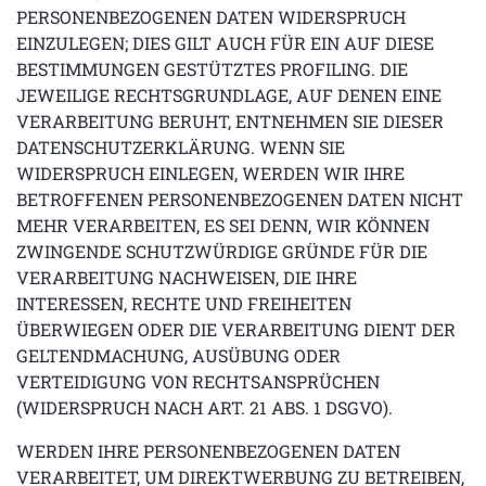
PERSONENBEZOGENEN DATEN WIDERSPRUCH
EINZULEGEN; DIES GILT AUCH FÜR EIN AUF DIESE
BESTIMMUNGEN GESTÜTZTES PROFILING. DIE
JEWEILIGE RECHTSGRUNDLAGE, AUF DENEN EINE
VERARBEITUNG BERUHT, ENTNEHMEN SIE DIESER
DATENSCHUTZERKLÄRUNG. WENN SIE
WIDERSPRUCH EINLEGEN, WERDEN WIR IHRE
BETROFFENEN PERSONENBEZOGENEN DATEN NICHT
MEHR VERARBEITEN, ES SEI DENN, WIR KÖNNEN
ZWINGENDE SCHUTZWÜRDIGE GRÜNDE FÜR DIE
VERARBEITUNG NACHWEISEN, DIE IHRE
INTERESSEN, RECHTE UND FREIHEITEN
ÜBERWIEGEN ODER DIE VERARBEITUNG DIENT DER
GELTENDMACHUNG, AUSÜBUNG ODER
VERTEIDIGUNG VON RECHTSANSPRÜCHEN
(WIDERSPRUCH NACH ART. 21 ABS. 1 DSGVO).
WERDEN IHRE PERSONENBEZOGENEN DATEN
VERARBEITET, UM DIREKTWERBUNG ZU BETREIBEN,