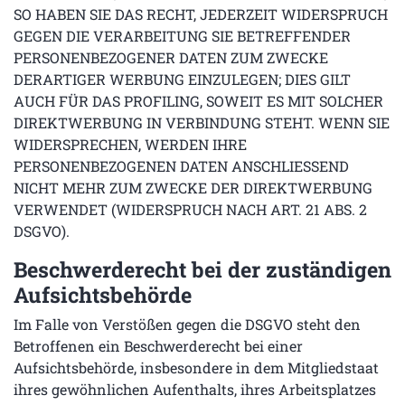
SO HABEN SIE DAS RECHT, JEDERZEIT WIDERSPRUCH
GEGEN DIE VERARBEITUNG SIE BETREFFENDER
PERSONENBEZOGENER DATEN ZUM ZWECKE
DERARTIGER WERBUNG EINZULEGEN; DIES GILT
AUCH FÜR DAS PROFILING, SOWEIT ES MIT SOLCHER
DIREKTWERBUNG IN VERBINDUNG STEHT. WENN SIE
WIDERSPRECHEN, WERDEN IHRE
PERSONENBEZOGENEN DATEN ANSCHLIESSEND
NICHT MEHR ZUM ZWECKE DER DIREKTWERBUNG
VERWENDET (WIDERSPRUCH NACH ART. 21 ABS. 2
DSGVO).
Beschwerde­recht bei der zuständigen
Aufsichts­behörde
Im Falle von Verstößen gegen die DSGVO steht den
Betroffenen ein Beschwerderecht bei einer
Aufsichtsbehörde, insbesondere in dem Mitgliedstaat
ihres gewöhnlichen Aufenthalts, ihres Arbeitsplatzes